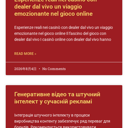
dealer dal vivo un viaggio
emozionante nel gioco online
Esperienze reali nei casinò con dealer dal vivo un viaggio
emozionante nel gioco online Il fascino del gioco con
dealer dal vivo I casinò online con dealer dal vivo hanno
READ MORE »
2026年8月4日
No Comments
Генеративне відео та штучний
інтелект у сучасній рекламі
Інтеграція штучного інтелекту в процеси
виробництва контенту забезпечує ряд переваг для
брендів. Рекомендується використовувати