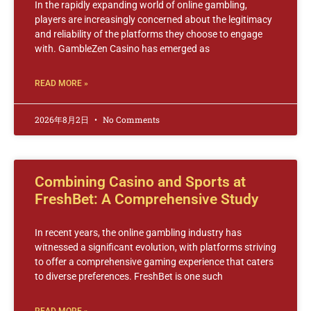
In the rapidly expanding world of online gambling,
players are increasingly concerned about the legitimacy
and reliability of the platforms they choose to engage
with. GambleZen Casino has emerged as
READ MORE »
2026年8月2日
No Comments
Combining Casino and Sports at
FreshBet: A Comprehensive Study
In recent years, the online gambling industry has
witnessed a significant evolution, with platforms striving
to offer a comprehensive gaming experience that caters
to diverse preferences. FreshBet is one such