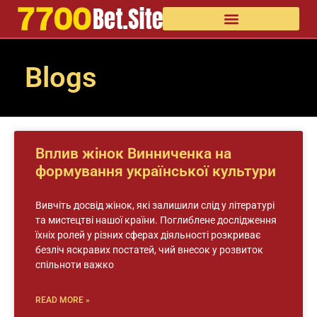
Blogs
Вплив жінок Винниченка на
формування української культури
Вивчіть досвід жінок, які залишили слід у літературі
та мистецтві нашої країни. Поглиблене дослідження
їхніх ролей у різних сферах діяльності розкриває
безліч яскравих постатей, чий внесок у розвиток
спільноти важко
READ MORE »