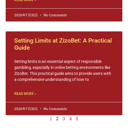
READ MORE »
2026年7月31日
No Comments
Setting Limits at ZizoBet: A Practical
Guide
Setting limits is an essential aspect of responsible
gambling, especially in online betting environments like
ZizoBet. This practical guide aims to provide users with
a comprehensive understanding of how to
READ MORE »
2026年7月31日
No Comments
1
2
3
4
5